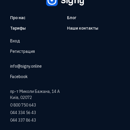
Про нас
Блог
Тарифы
Наши контакты
Вход
Регистрация
info@signy.online
Facebook
пр-т Миколи Бажана, 14 А
Київ, 02072
0 800 750 643
044 334 56 43
044 337 86 43