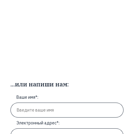
...или напиши нам: