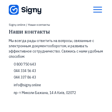
Signy.online
/
Наши контакты
Наши контакты
Мы всегда рады ответить на вопросы, связанные с
электронным документооборотом, и развивать
эффективное сотрудничество. Свяжись с нами удобным
способом:
0 800 750 643
044 334 56 43
044 337 86 43
info@signy.online
пр-т Миколи Бажана, 14 А Київ, 02072