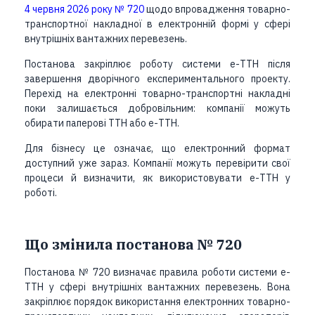
4 червня 2026 року № 720
щодо впровадження товарно-
транспортної накладної в електронній формі у сфері
внутрішніх вантажних перевезень.
Постанова закріплює роботу системи е-ТТН після
завершення дворічного експериментального проекту.
Перехід на електронні товарно-транспортні накладні
поки залишається добровільним: компанії можуть
обирати паперові ТТН або е-ТТН.
Для бізнесу це означає, що електронний формат
доступний уже зараз. Компанії можуть перевірити свої
процеси й визначити, як використовувати е-ТТН у
роботі.
Що змінила постанова № 720
Постанова № 720 визначає правила роботи системи е-
ТТН у сфері внутрішніх вантажних перевезень. Вона
закріплює порядок використання електронних товарно-