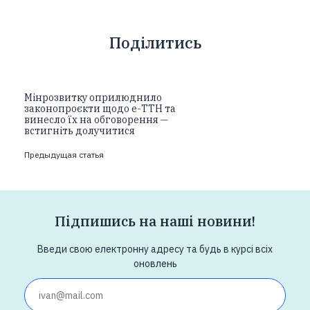
Поділитись
Мінрозвитку оприлюднило
законопроєкти щодо е-ТТН та
винесло їх на обговорення —
встигніть долучитися
Предыдущая статья
Підпишись на наші новини!
Введи свою електронну адресу та будь в курсі всіх
оновлень