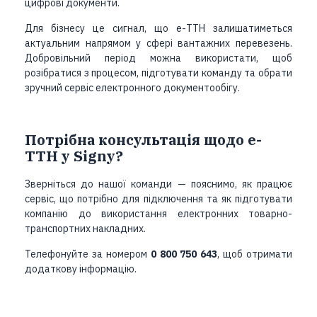
цифрові документи.
Для бізнесу це сигнал, що е-ТТН залишатиметься
актуальним напрямом у сфері вантажних перевезень.
Добровільний період можна використати, щоб
розібратися з процесом, підготувати команду та обрати
зручний сервіс електронного документообігу.
Потрібна консультація щодо е-
ТТН у Signy?
Зверніться до нашої команди — пояснимо, як працює
сервіс, що потрібно для підключення та як підготувати
компанію до використання електронних товарно-
транспортних накладних.
Телефонуйте за номером
0 800 750 643
, щоб отримати
додаткову інформацію.