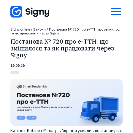
Signy.online
/
Закони
/
Постанова № 720 про е-ТТН: що змінилося
та як працювати через Signy
Постанова № 720 про е-ТТН: що
змінилося та як працювати через
Signy
16.06.26
Кабінет Кабінет Міністрів України ухвалив постанову від