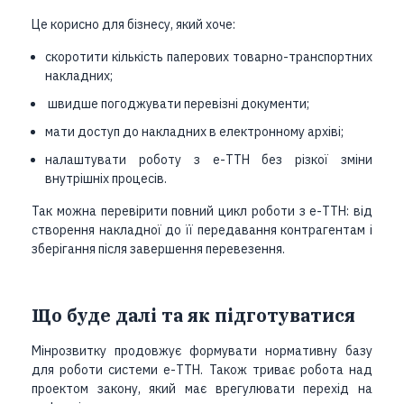
Це корисно для бізнесу, який хоче:
скоротити кількість паперових товарно-транспортних
накладних;
швидше погоджувати перевізні документи;
мати доступ до накладних в електронному архіві;
налаштувати роботу з е-ТТН без різкої зміни
внутрішніх процесів.
Так можна перевірити повний цикл роботи з е-ТТН: від
створення накладної до її передавання контрагентам і
зберігання після завершення перевезення.
Що буде далі та як підготуватися
Мінрозвитку продовжує формувати нормативну базу
для роботи системи е-ТТН. Також триває робота над
проектом закону, який має врегулювати перехід на