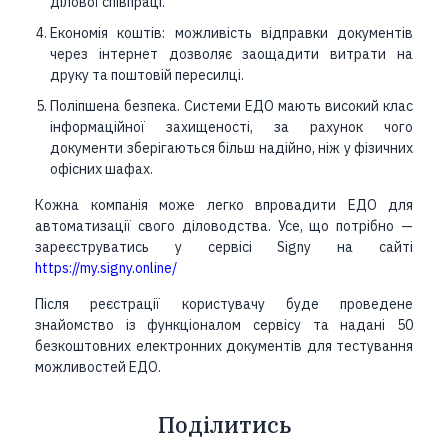
ділової співпраці.
Економія коштів: можливість відправки документів
через інтернет дозволяє заощадити витрати на
друку та поштовій пересилці.
Поліпшена безпека. Системи ЕДО мають високий клас
інформаційної захищеності, за рахунок чого
документи зберігаються більш надійно, ніж у фізичних
офісних шафах.
Кожна компанія може легко впровадити ЕДО для
автоматизації свого діловодства. Усе, що потрібно —
зареєструватись у сервісі Signy на сайті
https://my.signy.online/
Після реєстрації користувачу буде проведене
знайомство із функціоналом сервісу та надані 50
безкоштовних електронних документів для тестування
можливостей ЕДО.
Поділитись