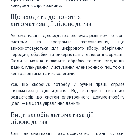
конкурентоспроможними.
Що входить до поняття
автоматизації діловодства
Автоматизація діловодства включає різні комп’ютерні
системи та програмне забезпечення, що
використовуються для цифрового збору, зберігання,
передачі, обробки та використання ділової інформації.
Сюди ж можна включити обробку текстів, введення
даних, планування, листування електронною поштою з
контрагентами та між колегами.
Усе, що скорочує потребу у ручній праці, сприяє
автоматизації діловодства. Від сканерів і текстових
редакторів до систем електронного документообігу
(далі — ЕДО) та управління даними.
Види засобів автоматизації
діловодства
Для автоматизації застосовуються різні сучасні