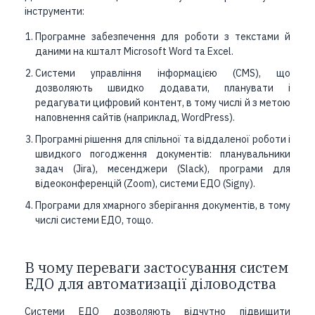
інструменти:
Програмне забезпечення для роботи з текстами й
даними на кшталт Microsoft Word та Excel.
Системи управління інформацією (CMS), що
дозволяють швидко додавати, планувати і
редагувати цифровий контент, в тому числі й з метою
наповнення сайтів (наприклад, WordPress).
Програмні рішення для спільної та віддаленої роботи і
швидкого погодження документів: планувальники
задач (Jira), месенджери (Slack), програми для
відеоконференцій (Zoom), системи ЕДО (Signy).
Програми для хмарного зберігання документів, в тому
числі системи ЕДО, тощо.
В чому переваги застосування систем
ЕДО для автоматизації діловодства
Системи ЕДО дозволяють відчутно підвищити