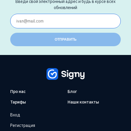
Введи свой электронный адрес и будь в курсе всех
обновлений
ОТПРАВИТЬ
Про нас
Блог
Тарифы
Наши контакты
Вход
Регистрация