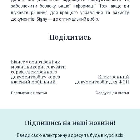
забезпечити безпеку вашої інформації. Тож, якщо ви
шукаєте рішення для кращого управління та захисту
документів, Signy — це оптимальний вибір.
Поділитись
Бізнес у смартфоні: як
можна використовувати
сервіс електронного
документообігу через
Електронний
власний мобільний
документообіг для ФОП
Предыдущая статья
Следующая статья
Підпишись на наші новини!
Введи свою електронну адресу та будь в курсі всіх