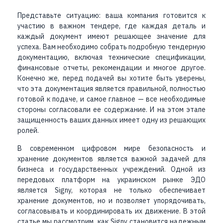
Представьте ситуацию: ваша компания готовится к
участию в важном тендере, где каждая деталь и
каждый документ имеют решающее значение для
успеха. Вам необходимо собрать подробную тендерную
документацию, включая технические спецификации,
финансовые отчеты, рекомендации и многое другое.
Конечно же, перед подачей вы хотите быть уверены,
что эта документация является правильной, полностью
готовой к подаче, и самое главное — все необходимые
стороны согласовали ее содержание. И на этом этапе
защищенность ваших данных имеет одну из решающих
ролей.
В современном цифровом мире безопасность и
хранение документов является важной задачей для
бизнеса и государственных учреждений. Одной из
передовых платформ на украинском рынке ЭДО
является Signy, которая не только обеспечивает
хранение документов, но и позволяет упорядочивать,
согласовывать и координировать их движение. В этой
статье мы рассмотрим, как Signy становится надежным