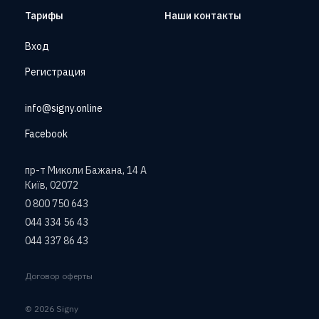
Тарифы
Наши контакты
Вход
Регистрация
info@signy.online
Facebook
пр-т Миколи Бажана, 14 А
Київ, 02072
0 800 750 643
044 334 56 43
044 337 86 43
Договор оферты
© 2026 Signy