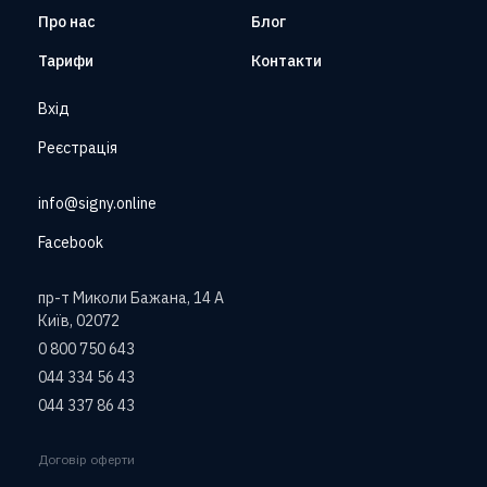
Про нас
Блог
Тарифи
Контакти
Вхід
Реєстрація
info@signy.online
Facebook
пр-т Миколи Бажана, 14 А
Київ, 02072
0 800 750 643
044 334 56 43
044 337 86 43
Договір оферти