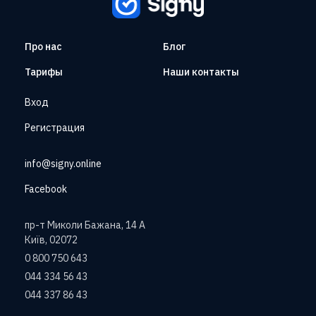
Про нас
Блог
Тарифы
Наши контакты
Вход
Регистрация
info@signy.online
Facebook
пр-т Миколи Бажана, 14 А
Київ, 02072
0 800 750 643
044 334 56 43
044 337 86 43