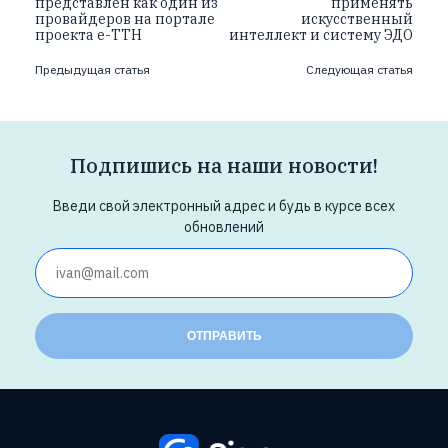
представлен как один из
применять
провайдеров на портале
искусственный
проекта е-ТТН
интеллект и систему ЭДО
Предыдущая статья
Следующая статья
Подпишись на наши новости!
Введи свой электронный адрес и будь в курсе всех
обновлений
ОТПРАВИТЬ