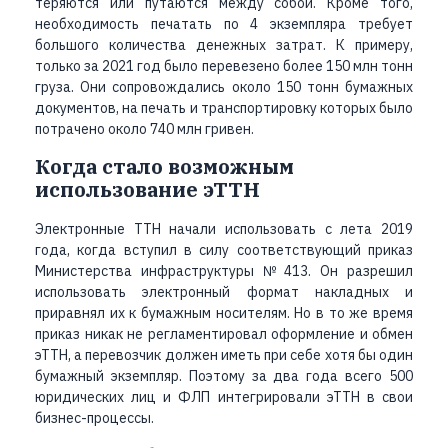
теряются или путаются между собой. Кроме того,
необходимость печатать по 4 экземпляра требует
большого количества денежных затрат. К примеру,
только за 2021 год было перевезено более 150 млн тонн
груза. Они сопровождались около 150 тонн бумажных
документов, на печать и транспортировку которых было
потрачено около 740 млн гривен.
Когда стало возможным
использование эТТН
Электронные ТТН начали использовать с лета 2019
года, когда вступил в силу соответствующий приказ
Министерства инфраструктуры №413. Он разрешил
использовать электронный формат накладных и
приравнял их к бумажным носителям. Но в то же время
приказ никак не регламентировал оформление и обмен
эТТН, а перевозчик должен иметь при себе хотя бы один
бумажный экземпляр. Поэтому за два года всего 500
юридических лиц и ФЛП интегрировали эТТН в свои
бизнес-процессы.