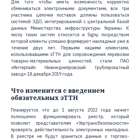
Для того чтобы иметь возможность корректно
обмениваться электронными документами, все три
участника цепочки поставок должны пользоваться
системой ЭДО, интегрированной с центральной базой
данных Министерства инфраструктуры Украины. К
числу таких систем относится и Signy, посредством
которой клиенты успешно формируют накладные уже в
течение двух лет. Первыми нашими клиентами,
использовавшими эТТН для сопровождения перевозки
товарно-материальных ценностей, стали ПАО
«Интерпайп Нижнеднепровский трубопрокатный
завод» 18 декабря 2019 года.
Что изменится с введением
обязательных эТТН
Планируется, что до 1 августа 2022 года начнет
полноценно функционировать реестр, который
позволит представителям «Укртрансбезопасности»
проверять действительность электронных накладных.
В реестре не будут храниться данные о торгово-