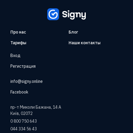
Про нас
Блог
Тарифы
Наши контакты
Вход
Регистрация
info@signy.online
Facebook
пр-т Миколи Бажана, 14 А
Київ, 02072
0 800 750 643
044 334 56 43