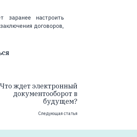
ет заранее настроить
заключения договоров,
ься
Что ждет электронный
документооборот в
будущем?
Следующая статья