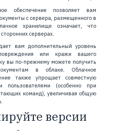
ное обеспечение позволяет вам
окументы с сервера, размещенного в
лачное хранилище означает, что
 сторонних серверах.
дает вам дополнительный уровень
овреждения или кражи вашего
ьку вы по-прежнему можете получить
кументам в облаке. Облачное
ение также упрощает совместную
и пользователями (особенно при
отающих команд), увеличивая общую
.
лируйте версии