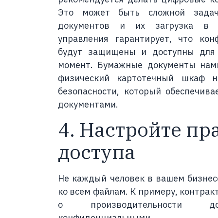
Это может быть сложной задач
документов и их загрузка в э
управления гарантирует, что ко
будут защищены и доступны для
момент. Бумажные документы намн
физический картотечный шкаф н
безопасности, который обеспечива
документами.
4. Настройте пр
доступа
Не каждый человек в вашем бизнес
ко всем файлам. К примеру, контрак
о производительности до
конфиденциальными.