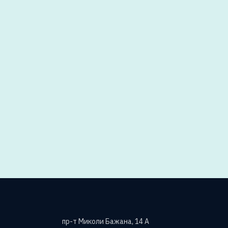
пр-т Миколи Бажана, 14 А