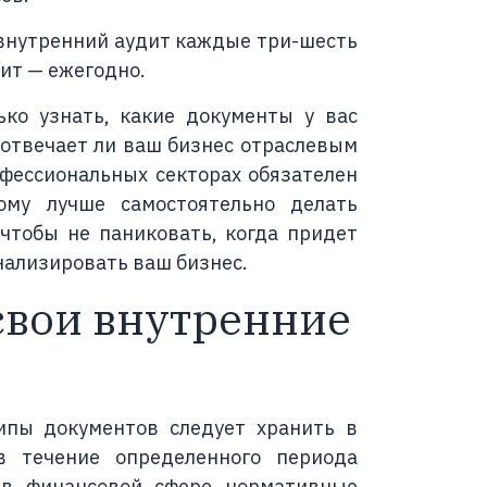
внутренний аудит каждые три-шесть
ит — ежегодно.
ько узнать, какие документы у вас
, отвечает ли ваш бизнес отраслевым
офессиональных секторах обязателен
ому лучше самостоятельно делать
 чтобы не паниковать, когда придет
ализировать ваш бизнес.
 свои внутренние
ипы документов следует хранить в
в течение определенного периода
 в финансовой сфере нормативные