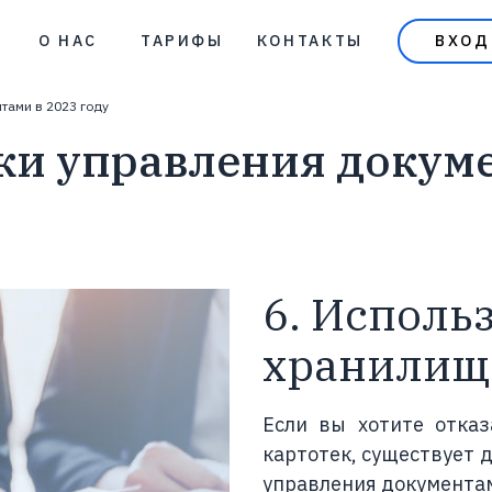
О НАС
ТАРИФЫ
КОНТАКТЫ
ВХОД
БЛОГ
тами в 2023 году
ВИДЕО
и управления докуме
ВОПРОСЫ
6. Исполь
хранилищ
Если вы хотите отказ
картотек, существует 
управления документам