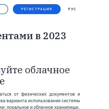
РЕГИСТРАЦИЯ
РУС
УКР
нтами в 2023
зуйте облачное
е
аться от физических документов и
два варианта использования системы
и: локальное и облачное хранилище.