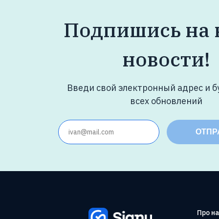
Подпишись на
новости!
Введи свой электронный адрес и б
всех обновлений
ОТПР
Про н