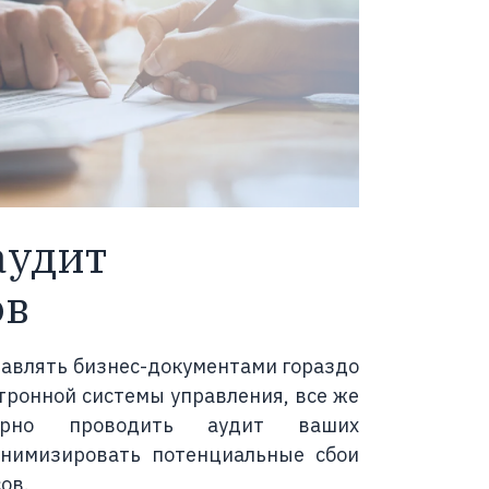
аудит
ов
правлять бизнес-документами гораздо
тронной системы управления, все же
лярно проводить аудит ваших
инимизировать потенциальные сбои
ов.