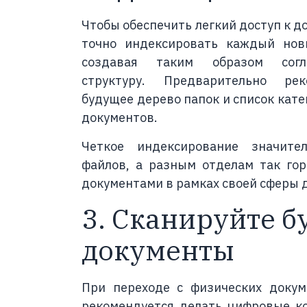
Чтобы обеспечить легкий доступ к д
точно индексировать каждый нов
создавая таким образом согл
структуру. Предварительно ре
будущее дерево папок и список кате
документов.
Четкое индексирование значите
файлов, а разным отделам так го
документами в рамках своей сферы 
3. Сканируйте 
документы
При переходе с физических докум
рекомендуется делать цифровые к