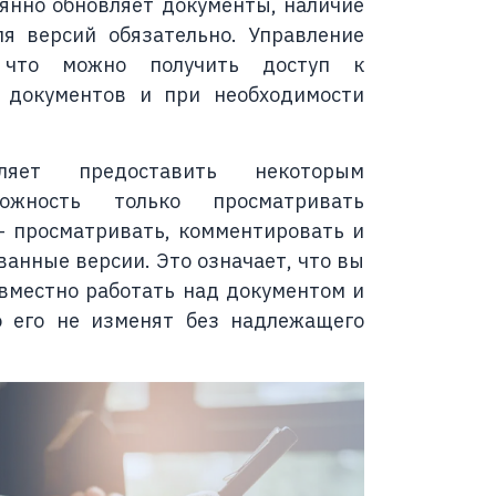
оянно обновляет документы, наличие
ля версий обязательно. Управление
, что можно получить доступ к
документов и при необходимости
яет предоставить некоторым
можность только просматривать
— просматривать, комментировать и
анные версии. Это означает, что вы
вместно работать над документом и
о его не изменят без надлежащего