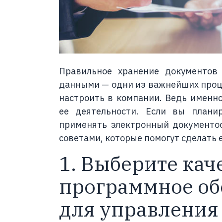
Правильное хранение документов 
данными — одни из важнейших проце
настроить в компании. Ведь именно
ее деятельности. Если вы плани
применять электронный документоо
советами, которые помогут сделать 
1. Выберите кач
программное об
для управления