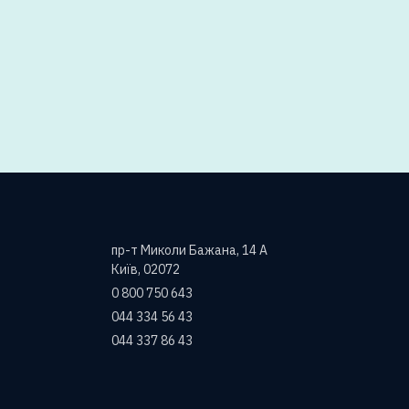
пр-т Миколи Бажана, 14 А
Київ, 02072
0 800 750 643
044 334 56 43
044 337 86 43