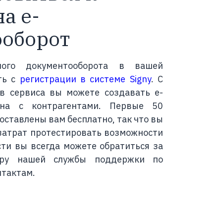
а е-
ооборот
ного документооборота в вашей
ть с
регистрации в системе Signy
. С
в сервиса вы можете создавать е-
на с контрагентами. Первые 50
оставлены вам бесплатно, так что вы
 затрат протестировать возможности
сти вы всегда можете обратиться за
ру нашей службы поддержки по
нтактам.