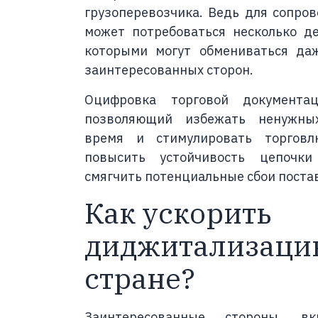
грузоперевозчика. Ведь для сопро
может потребоваться несколько де
которыми могут обмениваться да
заинтересованных сторон.
Оцифровка торговой документ
позволяющий избежать ненужных
время и стимулировать торгов
повысить устойчивость цепочк
смягчить потенциальные сбои поста
Как ускорить
диджитализаци
стране?
Заинтересованные стороны, вк