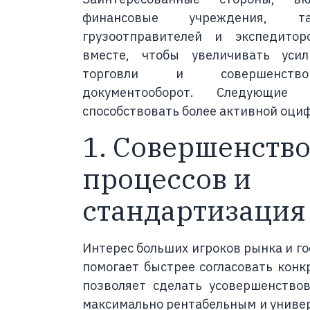
финансовые учреждения, та
грузоотправителей и экспедито
вместе, чтобы увеличивать уси
торговли и совершенство
документооборот. Следующие
способствовать более активной оци
1. Совершенств
процессов и
стандартизация
Интерес больших игроков рынка и г
помогает быстрее согласовать конк
позволяет сделать усовершенство
максимально рентабельным и униве