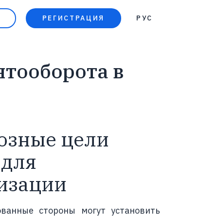
РЕГИСТРАЦИЯ
РУС
УКР
тооборота в
озные цели
 для
изации
ованные стороны могут установить