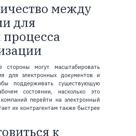
ничество между
ми для
 процесса
изации
е стороны могут масштабировать
я для электронных документов и
тобы поддерживать существующую
бочем состоянии, насколько это
 компаний перейти на электронный
гает их контрагентам также быстрее
товиться к