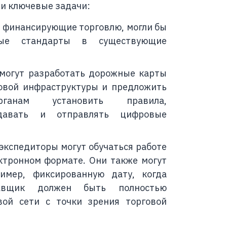
ми ключевые задачи:
, финансирующие торговлю, могли бы
вые стандарты в существующие
могут разработать дорожные карты
овой инфраструктуры и предложить
рганам установить правила,
давать и отправлять цифровые
экспедиторы могут обучаться работе
ктронном формате. Они также могут
ример, фиксированную дату, когда
тавщик должен быть полностью
ой сети с точки зрения торговой